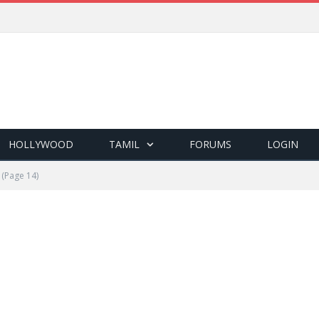
HOLLYWOOD
TAMIL
FORUMS
LOGIN
(Page 14)